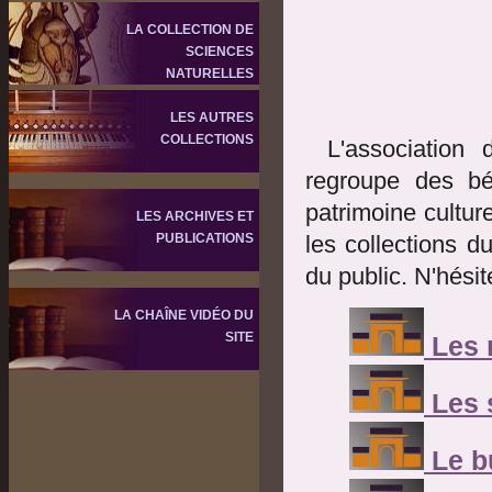
LA COLLECTION DE
SCIENCES
NATURELLES
LES AUTRES
COLLECTIONS
L'associatio
regroupe des bé
patrimoine culture
LES ARCHIVES ET
PUBLICATIONS
les collections d
du public. N'hésit
LA CHAÎNE VIDÉO DU
SITE
Les 
Les 
Le b