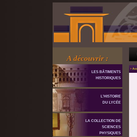
A découvrir :
>
Acc
LES BÂTIMENTS
HISTORIQUES
L'HISTOIRE
DU LYCÉE
LA COLLECTION DE
SCIENCES
PHYSIQUES