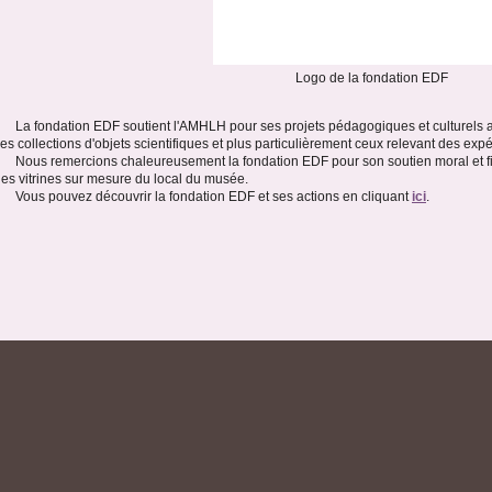
Logo de la fondation EDF
La fondation EDF soutient l'AMHLH pour ses projets pédagogiques et culturels a
es collections d'objets scientifiques et plus particulièrement ceux relevant des expér
Nous remercions chaleureusement la fondation EDF pour son soutien moral et fi
es vitrines sur mesure du local du musée.
Vous pouvez découvrir la fondation EDF et ses actions en cliquant
ici
.