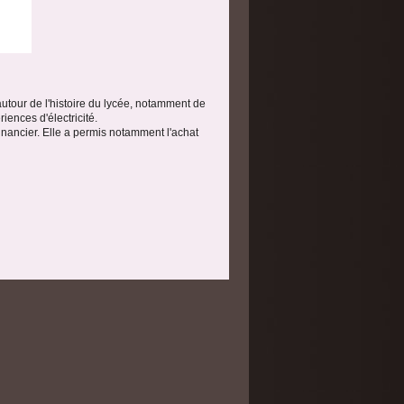
utour de l'histoire du lycée, notamment de
iences d'électricité.
nancier. Elle a permis notamment l'achat