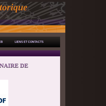
torique
EB
LIENS ET CONTACTS
ENAIRE DE