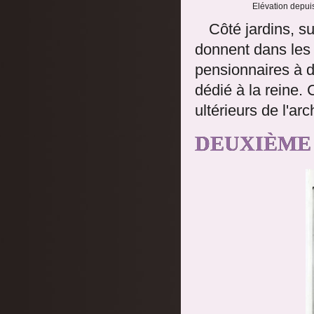
Elévation depuis
Côté jardins, s
donnent dans les 
pensionnaires à dr
dédié à la reine.
ultérieurs de l'arc
DEUXIÈME