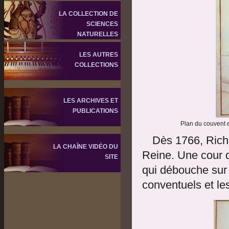
LA COLLECTION DE
SCIENCES
NATURELLES
LES AUTRES
COLLECTIONS
LES ARCHIVES ET
PUBLICATIONS
Plan du couvent e
Dès 1766, Richa
LA CHAÎNE VIDÉO DU
Reine. Une cour d
SITE
qui débouche sur 
conventuels et les