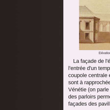
Elévatio
La façade de l'é
l'entrée d'un tem
coupole centrale 
sont à rapprochées
Vénétie (on parle
des parloirs perm
façades des pavill