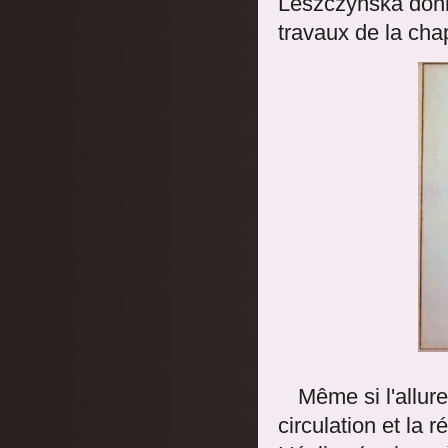
Leszczynska donn
travaux de la chap
Même si l'allure
circulation et la 