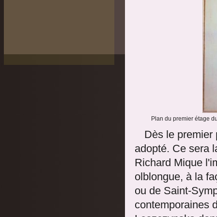
Plan du premier étage du
Dès le premier p
adopté. Ce sera la
Richard Mique l'i
olblongue, à la f
ou de Saint-Symph
contemporaines du