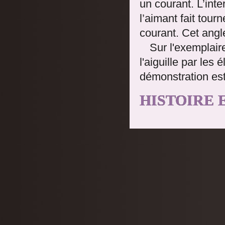
un courant. L’int
l’aimant fait tour
courant. Cet angle
Sur l'exemplair
l'aiguille par les
démonstration est
HISTOIRE 