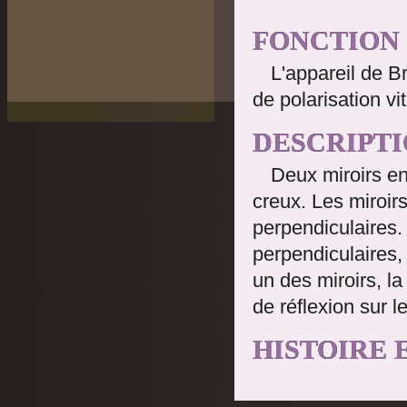
FONCTION
L'appareil de 
de polarisation vi
DESCRIPT
Deux miroirs en
creux. Les miroir
perpendiculaires.
perpendiculaires, 
un des miroirs, la
de réflexion sur l
HISTOIRE 