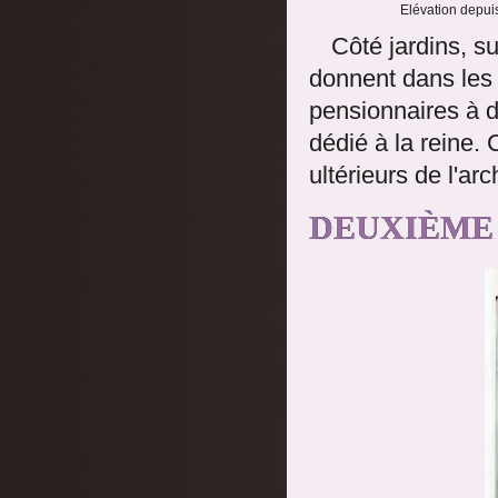
Elévation depuis
Côté jardins, s
donnent dans les 
pensionnaires à dr
dédié à la reine.
ultérieurs de l'arc
DEUXIÈME