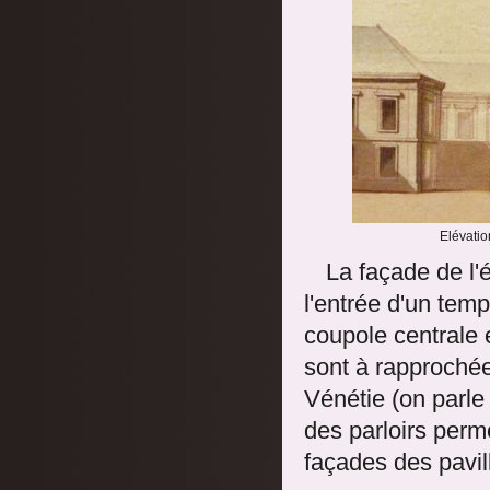
Elévatio
La façade de l'é
l'entrée d'un tem
coupole centrale 
sont à rapprochées
Vénétie (on parle
des parloirs perm
façades des pavill