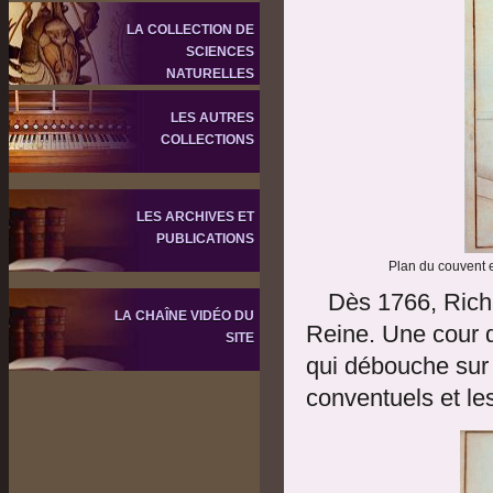
LA COLLECTION DE
SCIENCES
NATURELLES
LES AUTRES
COLLECTIONS
LES ARCHIVES ET
PUBLICATIONS
Plan du couvent e
Dès 1766, Richa
LA CHAÎNE VIDÉO DU
Reine. Une cour d
SITE
qui débouche sur 
conventuels et les