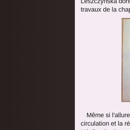
Leszczynska donn
travaux de la chap
Même si l'allure
circulation et la 