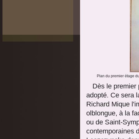
Plan du premier étage du
Dès le premier p
adopté. Ce sera la
Richard Mique l'i
olblongue, à la f
ou de Saint-Symph
contemporaines du